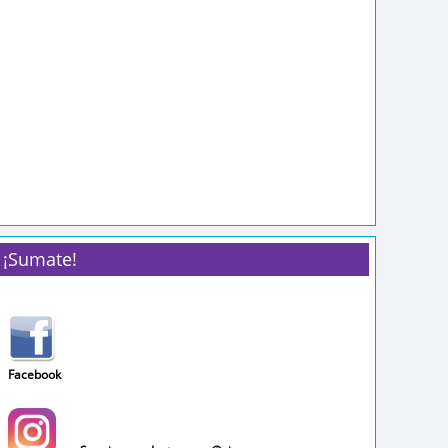
¡Sumate!
Facebook