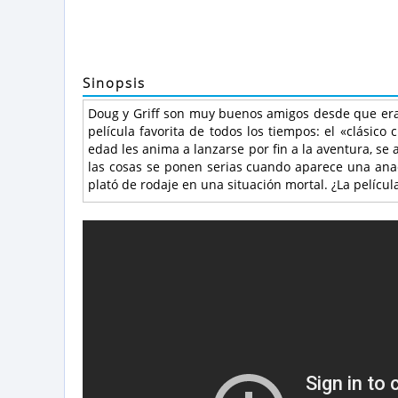
Sinopsis
Doug y Griff son muy buenos amigos desde que er
película favorita de todos los tiempos: el «clásic
edad les anima a lanzarse por fin a la aventura, s
las cosas se ponen serias cuando aparece una anac
plató de rodaje en una situación mortal. ¿La películ