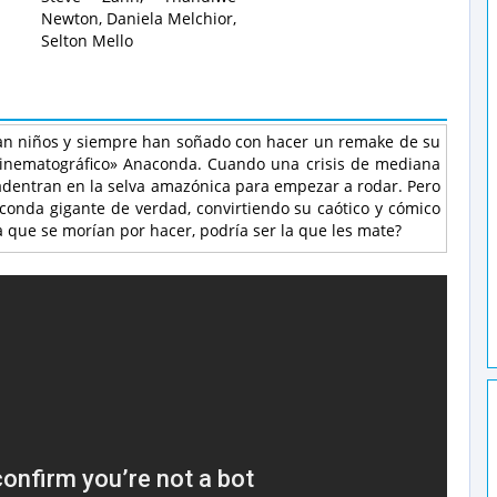
Newton, Daniela Melchior,
Selton Mello
an niños y siempre han soñado con hacer un remake de su
o cinematográfico» Anaconda. Cuando una crisis de mediana
e adentran en la selva amazónica para empezar a rodar. Pero
onda gigante de verdad, convirtiendo su caótico y cómico
a que se morían por hacer, podría ser la que les mate?