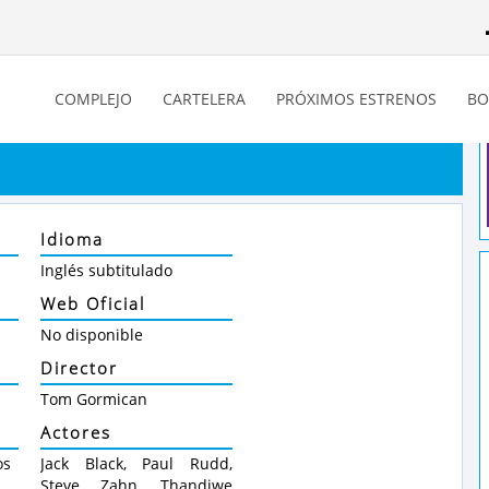
COMPLEJO
CARTELERA
PRÓXIMOS ESTRENOS
BO
Idioma
Inglés subtitulado
Web Oficial
No disponible
Director
Tom Gormican
Actores
os
Jack Black, Paul Rudd,
Steve Zahn, Thandiwe