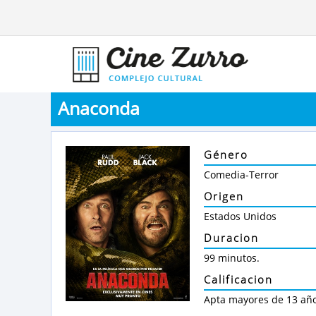
Anaconda
Género
Comedia-Terror
Origen
Estados Unidos
Duracion
99 minutos.
Calificacion
Apta mayores de 13 añ