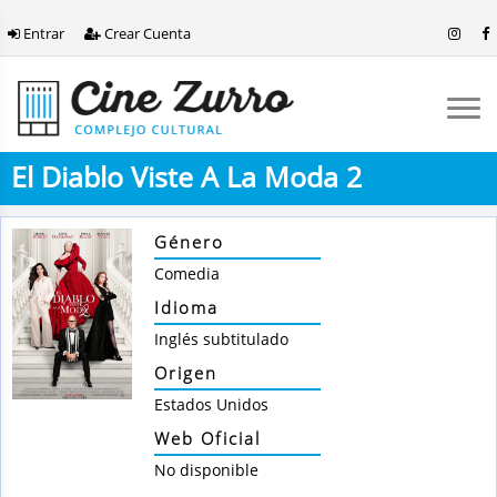
Entrar
Crear Cuenta
El Diablo Viste A La Moda 2
Género
Comedia
Idioma
Inglés subtitulado
Origen
Estados Unidos
Web Oficial
No disponible