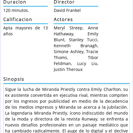
Duracion
Director
120 minutos.
David Frankel
Calificacion
Actores
Apta mayores de 13
Meryl Streep, Anne
años
Hathaway, Emily
Blunt, Stanley Tucci,
Kenneth Branagh,
Simone Ashley, Tracie
Thoms, Tibor
Feldman, Lucy Liu,
Justin Theroux
Sinopsis
Sigue la lucha de Miranda Priestly contra Emily Charlton, su
ex asistente convertida en ejecutiva rival, mientras compiten
por los ingresos por publicidad en medio de la decadencia
de los medios impresos y Miranda se acerca a la jubilación.
La legendaria Miranda Priestly, ícono indiscutido del mundo
de la moda y directora de la revista Runway, se enfrenta a
nuevos desafíos profesionales en un paisaje mediático que
ha cambiado radicalmente. El auge de lo digital y el declive