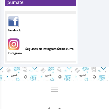
¡Sumate!
Facebook
Seguinos en Instagram @cine.zurro
Instagram