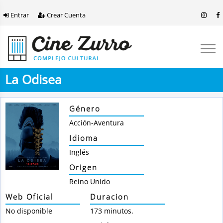
Entrar
Crear Cuenta
La Odisea
Género
Acción-Aventura
Idioma
Inglés
Origen
Reino Unido
Web Oficial
Duracion
No disponible
173 minutos.